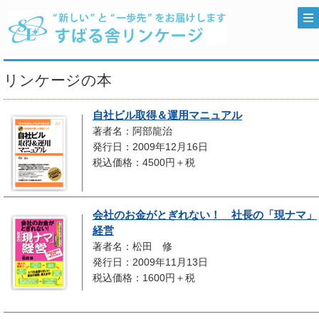
リンケージの本
自社ビル取得＆運用マニュアル
著者名：阿部龍治
発行日：2009年12月16日
税込価格：4500円＋税
会社のお金がとぎれない！ 社長の「現ナマ」
経営
著者名：松田 修
発行日：2009年11月13日
税込価格：1600円＋税